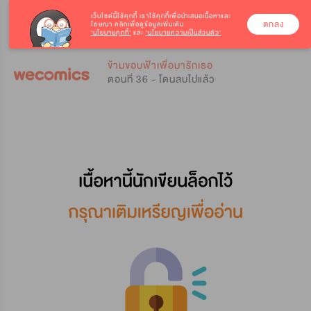
เว็บไซต์นี้ใช้คุกกี้
เราใช้คุกกี้เพื่อนำเสนอเนื้อหาและ
ตกลง
โฆษณา คลิกเพื่อดูข้อมูลเพิ่มเติม
‘นโยบายคุกกี้’
และ
‘นโยบายความเป็นส่วนตัว’
0
0
ข้ามขอบฟ้าเพื่อมารักเธอ
ตอนที่ 36 - โดนลบไปแล้ว