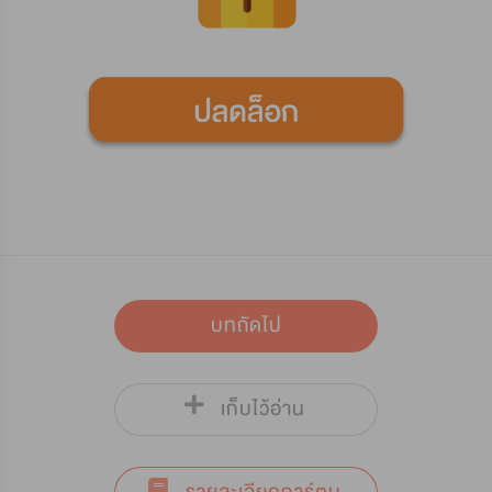
บทถัดไป
เก็บไว้อ่าน