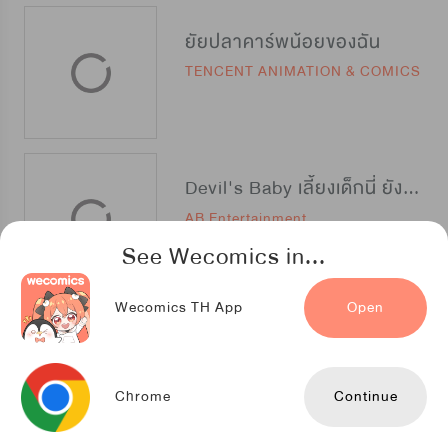
ยัยปลาคาร์พน้อยของฉัน
TENCENT ANIMATION & COMICS
Devil's Baby เลี้ยงเด็กนี่ ยังไงดีนะ?
AB Entertainment
See Wecomics in...
Wecomics TH App
Open
วิวาห์เซอร์ไวเวิล
NETCOMICS
Chrome
Continue