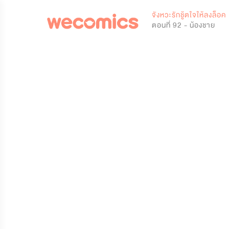
0
จังหวะรักชู้ตใจให้ลงล็อค
ตอนที่ 92 - น้องชาย