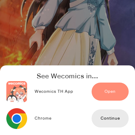
See Wecomics in...
Wecomics TH App
Open
Chrome
Continue