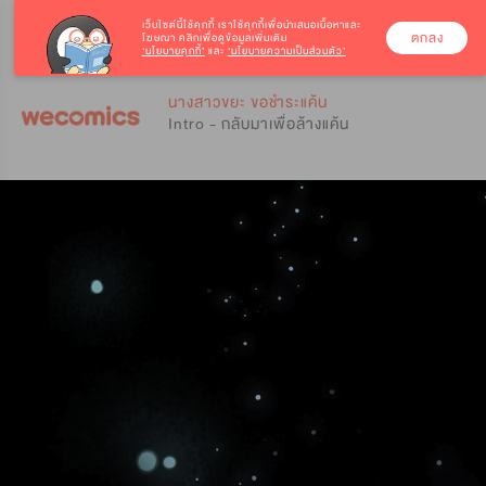
เว็บไซต์นี้ใช้คุกกี้
เราใช้คุกกี้เพื่อนำเสนอเนื้อหาและ
ตกลง
โฆษณา คลิกเพื่อดูข้อมูลเพิ่มเติม
‘นโยบายคุกกี้’
และ
‘นโยบายความเป็นส่วนตัว’
0
0
นางสาวขยะ ขอชำระแค้น
Intro - กลับมาเพื่อล้างแค้น