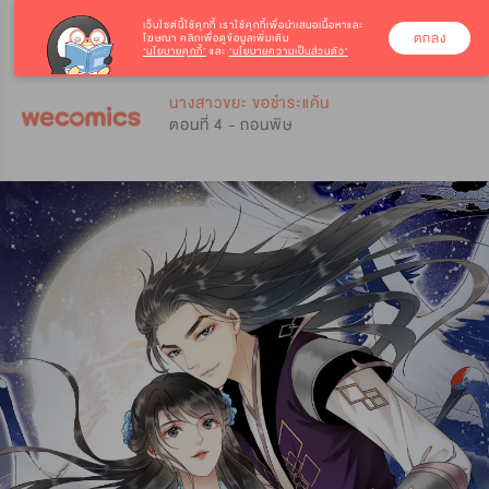
เว็บไซต์นี้ใช้คุกกี้
เราใช้คุกกี้เพื่อนำเสนอเนื้อหาและ
ตกลง
โฆษณา คลิกเพื่อดูข้อมูลเพิ่มเติม
‘นโยบายคุกกี้’
และ
‘นโยบายความเป็นส่วนตัว’
0
0
นางสาวขยะ ขอชำระแค้น
ตอนที่ 4 - ถอนพิษ