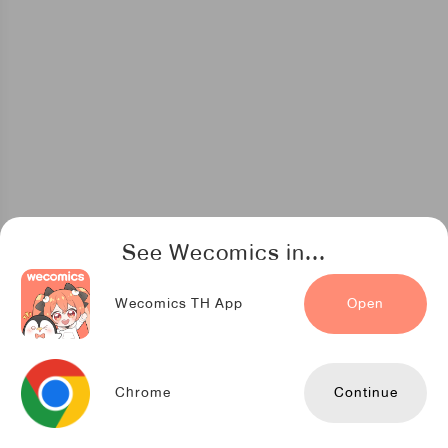
See Wecomics in...
Wecomics TH App
Open
Chrome
Continue