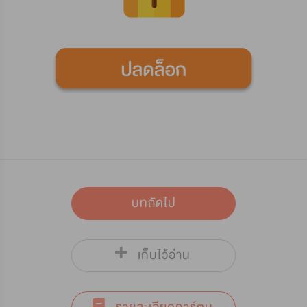
บทถัดไป
เก็บไว้อ่าน