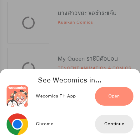
นางสาวขยะ ขอชำระแค้น
Kuaikan Comics
My Queen ราชินีตัวป่วน
TENCENT ANIMATION & COMICS
See Wecomics in...
Wecomics TH App
Open
ข้ามขอบฟ้าเพื่อมารักเธอ
TENCENT ANIMATION & COMICS
Chrome
Continue