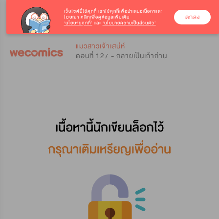
เว็บไซต์นี้ใช้คุกกี้
เราใช้คุกกี้เพื่อนำเสนอเนื้อหาและ
ตกลง
โฆษณา คลิกเพื่อดูข้อมูลเพิ่มเติม
‘นโยบายคุกกี้’
และ
‘นโยบายความเป็นส่วนตัว’
0
0
แมวสาวเจ้าเสน่ห์
ตอนที่ 127 - กลายเป็นเถ้าถ่าน