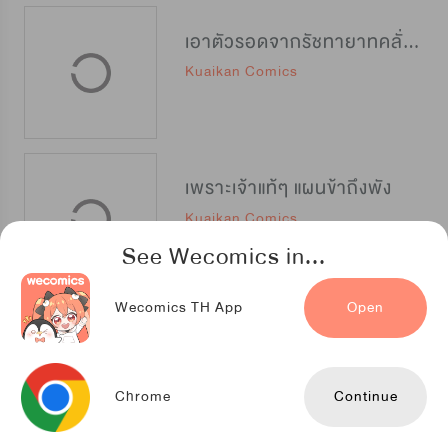
เอาตัวรอดจากรัชทายาทคลั่งรัก
Kuaikan Comics
เพราะเจ้าแท้ๆ แผนข้าถึงพัง
Kuaikan Comics
See Wecomics in...
Wecomics TH App
Open
หวนชีวิต เกิดเป็นเซียน
TENCENT ANIMATION & COMICS
Chrome
Continue