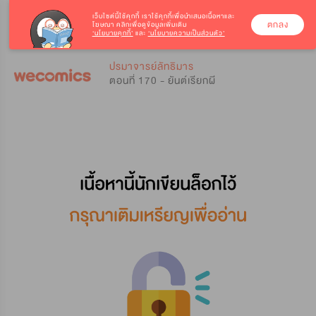
เว็บไซต์นี้ใช้คุกกี้
เราใช้คุกกี้เพื่อนำเสนอเนื้อหาและ
ตกลง
โฆษณา คลิกเพื่อดูข้อมูลเพิ่มเติม
‘นโยบายคุกกี้’
และ
‘นโยบายความเป็นส่วนตัว’
0
0
ปรมาจารย์ลัทธิมาร
ตอนที่ 170 - ยันต์เรียกผี