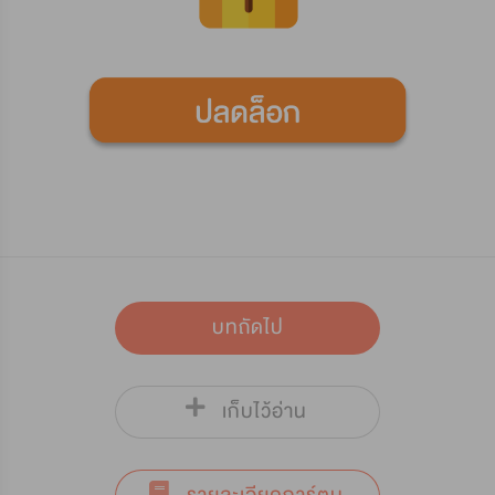
บทถัดไป
เก็บไว้อ่าน