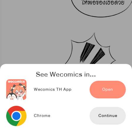
See Wecomics in...
Wecomics TH App
Open
Chrome
Continue