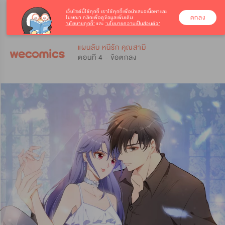
เว็บไซต์นี้ใช้คุกกี้
เราใช้คุกกี้เพื่อนำเสนอเนื้อหาและ
ตกลง
โฆษณา คลิกเพื่อดูข้อมูลเพิ่มเติม
‘นโยบายคุกกี้’
และ
‘นโยบายความเป็นส่วนตัว’
0
0
แผนลับ หนีรัก คุณสามี
ตอนที่ 4 - ข้อตกลง