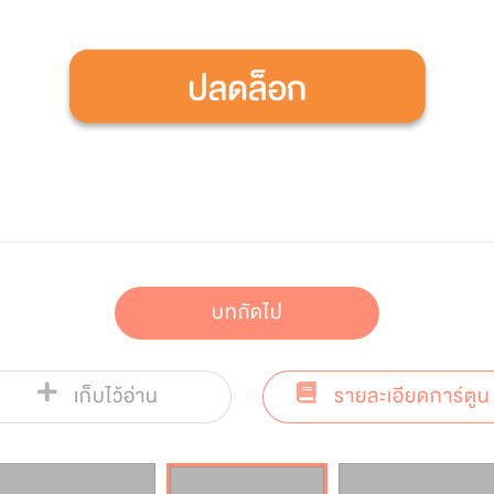
บทถัดไป
เก็บไว้อ่าน
รายละเอียดการ์ตูน