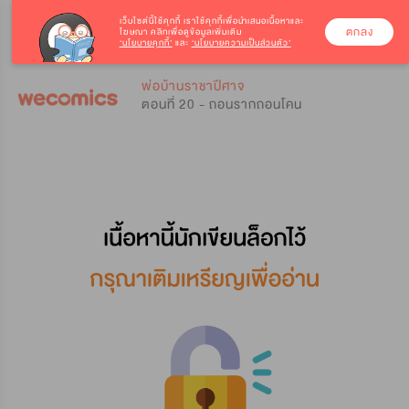
เว็บไซต์นี้ใช้คุกกี้
เราใช้คุกกี้เพื่อนำเสนอเนื้อหาและ
ตกลง
โฆษณา คลิกเพื่อดูข้อมูลเพิ่มเติม
‘นโยบายคุกกี้’
และ
‘นโยบายความเป็นส่วนตัว’
0
0
พ่อบ้านราชาปีศาจ
ตอนที่ 20 - ถอนรากถอนโคน