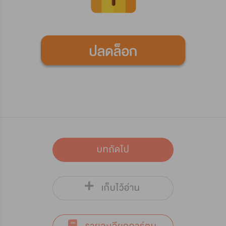
บทถัดไป
เก็บไว้อ่าน