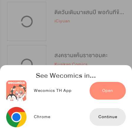
ติดวันเดิมมาแสนปี พอกันทีข้าขอเทพ
iCiyuan
สงครามแค้นราชาอมตะ
Kuaikan Comics
See Wecomics in...
Wecomics TH App
Open
นักรบสองมิติ
D&C Media
Chrome
Continue