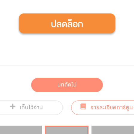
บทถัดไป
เก็บไว้อ่าน
รายละเอียดการ์ตูน