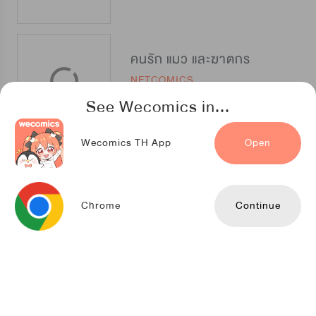
คนรัก แมว และฆาตกร
NETCOMICS
See Wecomics in...
Wecomics TH App
Open
สองรัก หนึ่งหัวใจ
Kuaikan Comics
Chrome
Continue