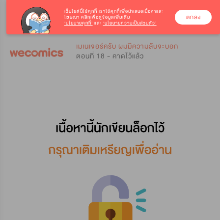
เว็บไซต์นี้ใช้คุกกี้
เราใช้คุกกี้เพื่อนำเสนอเนื้อหาและ
ตกลง
โฆษณา คลิกเพื่อดูข้อมูลเพิ่มเติม
‘นโยบายคุกกี้’
และ
‘นโยบายความเป็นส่วนตัว’
0
0
เมเนเจอร์ครับ ผมมีความลับจะบอก
ตอนที่ 18 - คาดไว้แล้ว