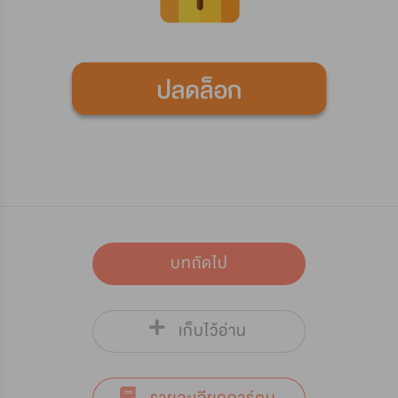
บทถัดไป
เก็บไว้อ่าน