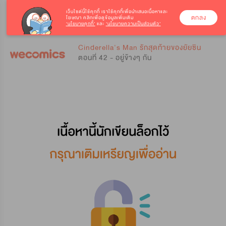
เว็บไซต์นี้ใช้คุกกี้
เราใช้คุกกี้เพื่อนำเสนอเนื้อหาและ
ตกลง
โฆษณา คลิกเพื่อดูข้อมูลเพิ่มเติม
‘นโยบายคุกกี้’
และ
‘นโยบายความเป็นส่วนตัว’
0
0
Cinderella's Man รักสุดท้ายของยัยซิน
ตอนที่ 42 - อยู่ข้างๆ กัน