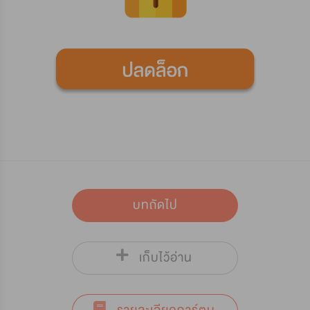
บทถัดไป
เก็บไว้อ่าน