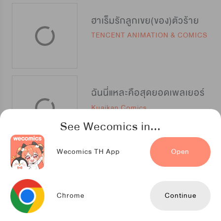
ฮาเร็มรักลูกเขย(ของ)ตัวร้าย
TENCENT ANIMATION & COMICS
ฉันนี่แหละคือสุดยอดเพลเยอร์
Kuaikan Comics
See Wecomics in...
Wecomics TH App
Open
เกิดใหม่เป็นลูกเทพ พลังเมพอย่าบอกใคร
TENCENT ANIMATION & COMICS
Chrome
Continue