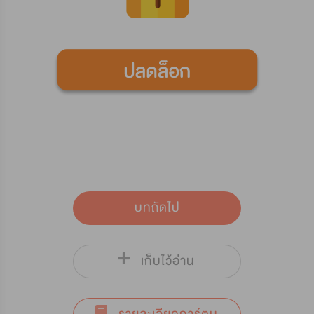
บทถัดไป
เก็บไว้อ่าน