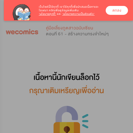
เว็บไซต์นี้ใช้คุกกี้
เราใช้คุกกี้เพื่อนำเสนอเนื้อหาและ
ตกลง
โฆษณา คลิกเพื่อดูข้อมูลเพิ่มเติม
‘นโยบายคุกกี้’
และ
‘นโยบายความเป็นส่วนตัว’
0
0
คู่มือเลี้ยงภูตสาวฉบับเซียน
ตอนที่ 61 - สร้างความทรงจำใหม่ๆ