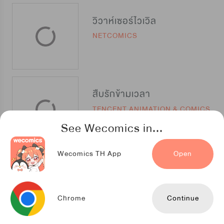
วิวาห์เซอร์ไวเวิล
NETCOMICS
สืบรักข้ามเวลา
TENCENT ANIMATION & COMICS
See Wecomics in...
Wecomics TH App
Open
สะดุดรักคุณบอสหูแมว
TENCENT ANIMATION & COMICS
Chrome
Continue