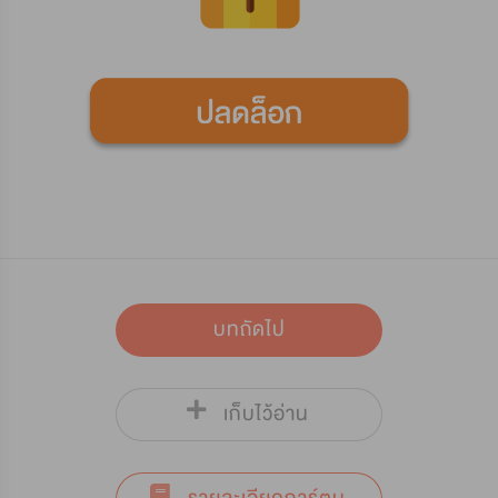
บทถัดไป
เก็บไว้อ่าน