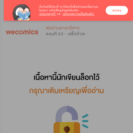
เว็บไซต์นี้ใช้คุกกี้
เราใช้คุกกี้เพื่อนำเสนอเนื้อหาและ
ตกลง
โฆษณา คลิกเพื่อดูข้อมูลเพิ่มเติม
‘นโยบายคุกกี้’
และ
‘นโยบายความเป็นส่วนตัว’
0
0
พ่อบ้านราชาปีศาจ
ตอนที่ 53 - เสร็จข้าละ