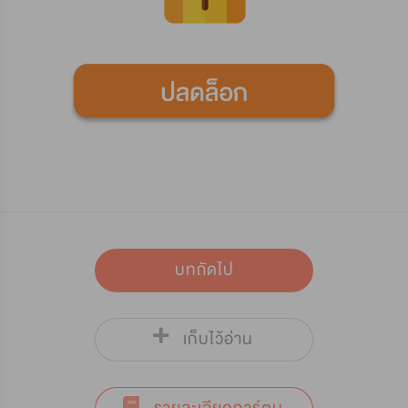
บทถัดไป
เก็บไว้อ่าน