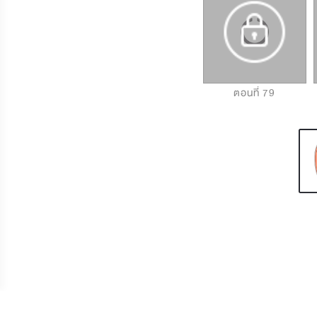
ตอนที่ 77
ตอนที่ 78
ตอนที่ 79