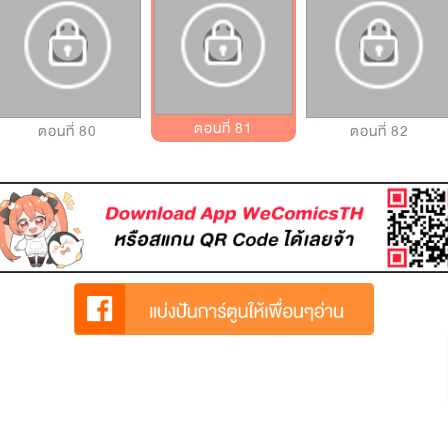
ตอนที่ 81
ตอนที่ 80
ตอนที่ 82