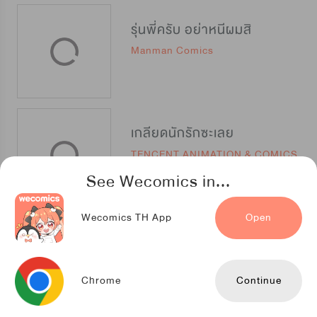
รุ่นพี่ครับ อย่าหนีผมสิ
Manman Comics
เกลียดนักรักซะเลย
TENCENT ANIMATION & COMICS
See Wecomics in...
Wecomics TH App
Open
นายหน้าใสกับยัยป่าเถื่อน
TENCENT ANIMATION & COMICS
Chrome
Continue