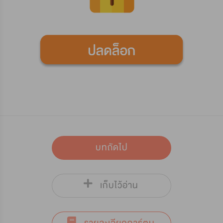
บทถัดไป
เก็บไว้อ่าน