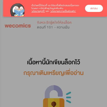
เว็บไซต์นี้ใช้คุกกี้
เราใช้คุกกี้เพื่อนำเสนอเนื้อหาและ
ตกลง
โฆษณา คลิกเพื่อดูข้อมูลเพิ่มเติม
‘นโยบายคุกกี้’
และ
‘นโยบายความเป็นส่วนตัว’
0
0
จังหวะรักชู้ตใจให้ลงล็อค
ตอนที่ 101 - ความฝัน