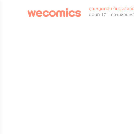
0
คุณหนูตกอับ กับฝูงสัตว์น
ตอนที่ 17 - ความช่วยเหลื