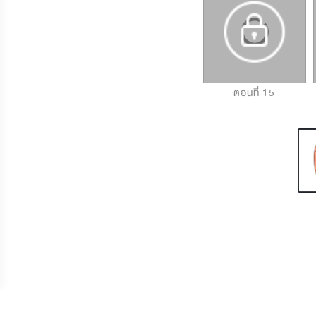
ตอนที่ 13
ตอนที่ 14
ตอนที่ 15