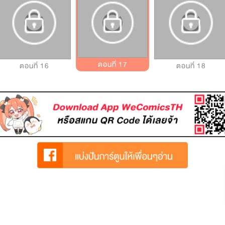
ตอนที่ 17
ตอนที่ 16
ตอนที่ 18