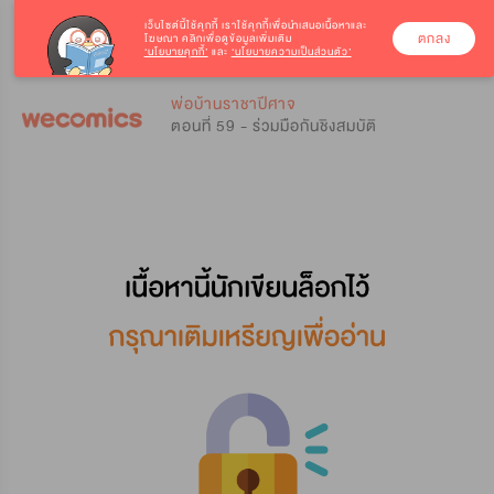
เว็บไซต์นี้ใช้คุกกี้
เราใช้คุกกี้เพื่อนำเสนอเนื้อหาและ
ตกลง
โฆษณา คลิกเพื่อดูข้อมูลเพิ่มเติม
‘นโยบายคุกกี้’
และ
‘นโยบายความเป็นส่วนตัว’
0
0
พ่อบ้านราชาปีศาจ
ตอนที่ 59 - ร่วมมือกันชิงสมบัติ