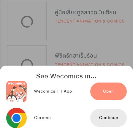
คู่มือเลี้ยงภูตสาวฉบับเซียน
TENCENT ANIMATION & COMICS
พิชิตรักฮาเร็มร้อน
TENCENT ANIMATION & COMICS
See Wecomics in...
Wecomics TH App
Open
ระบบคลั่งจักรพรรดิเทพ
TENCENT ANIMATION & COMICS
Chrome
Continue