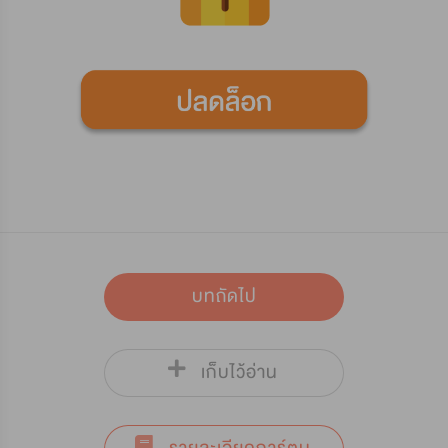
บทถัดไป
เก็บไว้อ่าน