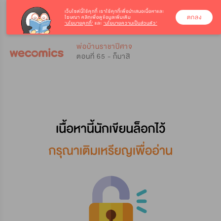
เว็บไซต์นี้ใช้คุกกี้
เราใช้คุกกี้เพื่อนำเสนอเนื้อหาและ
ตกลง
โฆษณา คลิกเพื่อดูข้อมูลเพิ่มเติม
‘นโยบายคุกกี้’
และ
‘นโยบายความเป็นส่วนตัว’
0
0
พ่อบ้านราชาปีศาจ
ตอนที่ 65 - ก็มาสิ