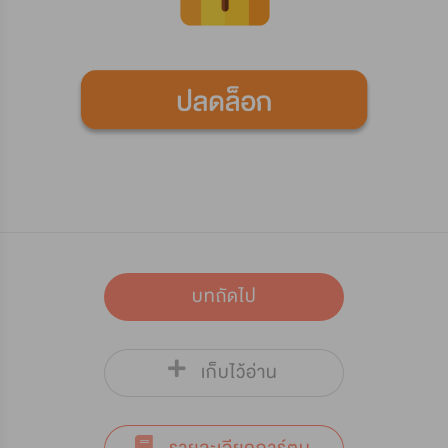
บทถัดไป
เก็บไว้อ่าน