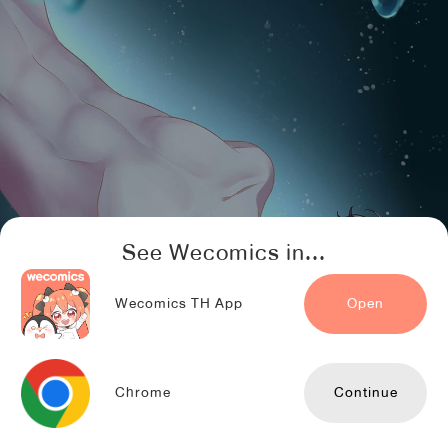
See Wecomics in...
Wecomics TH App
Open
Chrome
Continue