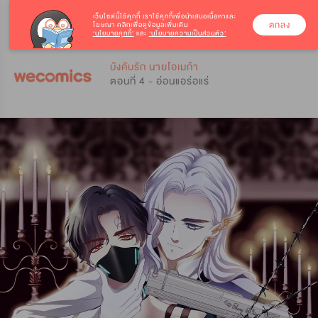
เว็บไซต์นี้ใช้คุกกี้
เราใช้คุกกี้เพื่อนำเสนอเนื้อหาและ
ตกลง
โฆษณา คลิกเพื่อดูข้อมูลเพิ่มเติม
‘นโยบายคุกกี้’
และ
‘นโยบายความเป็นส่วนตัว’
0
0
บังคับรัก นายโอเมก้า
ตอนที่ 4 - อ่อนแอร่อแร่