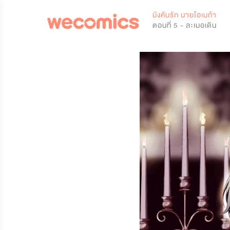
0
บังคับรัก นายโอเมก้า
ตอนที่ 5 - ละเมอเดิน