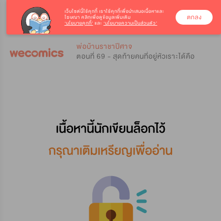
เว็บไซต์นี้ใช้คุกกี้
เราใช้คุกกี้เพื่อนำเสนอเนื้อหาและ
ตกลง
โฆษณา คลิกเพื่อดูข้อมูลเพิ่มเติม
‘นโยบายคุกกี้’
และ
‘นโยบายความเป็นส่วนตัว’
0
0
พ่อบ้านราชาปีศาจ
ตอนที่ 69 - สุดท้ายคนที่อยู่หัวเราะได้คือ