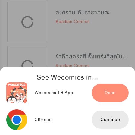
สงครามแค้นราชาอมตะ
Kuaikan Comics
ข้าคือลอร์ดที่แข็งแกร่งที่สุดในปฐพี
Kuaikan Comics
See Wecomics in...
Wecomics TH App
Open
ลุงเกรียน เซียนเทวะ
TENCENT ANIMATION & COMICS
Chrome
Continue