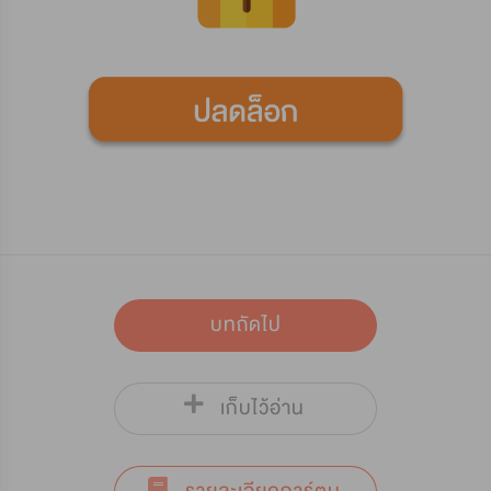
บทถัดไป
เก็บไว้อ่าน