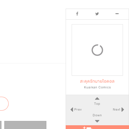
สะดุดรักนายไอดอล
Kuaikan Comics
Top
Prev
Next
Down