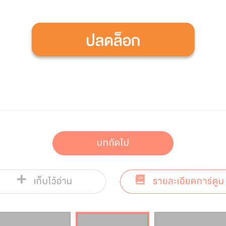
บทถัดไป
เก็บไว้อ่าน
รายละเอียดการ์ตูน