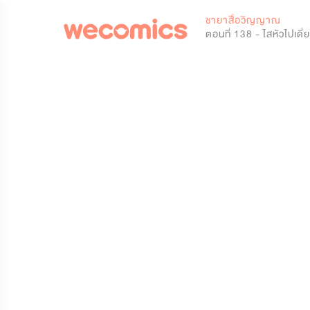
0
ชายาสื่อวิญญาณ
ตอนที่ 138 - ไสหัวไปเดี๋ยว