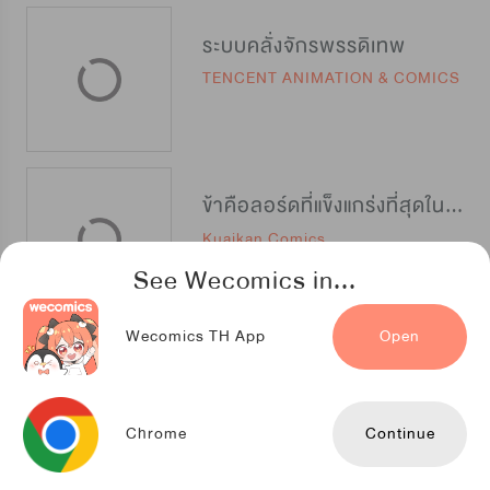
ระบบคลั่งจักรพรรดิเทพ
TENCENT ANIMATION & COMICS
ข้าคือลอร์ดที่แข็งแกร่งที่สุดในปฐพี
Kuaikan Comics
See Wecomics in...
Wecomics TH App
Open
การรุกรานของจักรพรรดิอมตะ
iQIYIcomics
Chrome
Continue