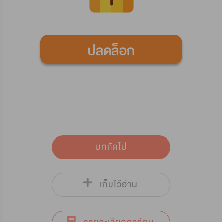
บทถัดไป
เก็บไว้อ่าน