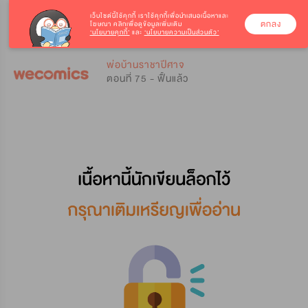
เว็บไซต์นี้ใช้คุกกี้
เราใช้คุกกี้เพื่อนำเสนอเนื้อหาและ
ตกลง
โฆษณา คลิกเพื่อดูข้อมูลเพิ่มเติม
‘นโยบายคุกกี้’
และ
‘นโยบายความเป็นส่วนตัว’
0
0
พ่อบ้านราชาปีศาจ
ตอนที่ 75 - ฟื้นแล้ว