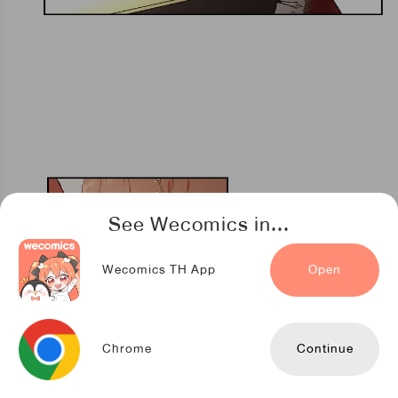
See Wecomics in...
Wecomics TH App
Open
Chrome
Continue