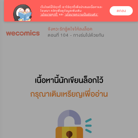
เว็บไซต์นี้ใช้คุกกี้
เราใช้คุกกี้เพื่อนำเสนอเนื้อหาและ
ตกลง
โฆษณา คลิกเพื่อดูข้อมูลเพิ่มเติม
‘นโยบายคุกกี้’
และ
‘นโยบายความเป็นส่วนตัว’
0
0
จังหวะรักชู้ตใจให้ลงล็อค
ตอนที่ 104 - กางร่มไปด้วยกัน