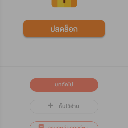
บทถัดไป
เก็บไว้อ่าน