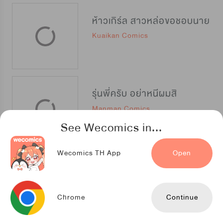
ห้าวเกิร์ล สาวหล่อขอชอบนาย
Kuaikan Comics
รุ่นพี่ครับ อย่าหนีผมสิ
Manman Comics
See Wecomics in...
Wecomics TH App
Open
รักแรกแสนหวาน
TENCENT ANIMATION & COMICS
Chrome
Continue