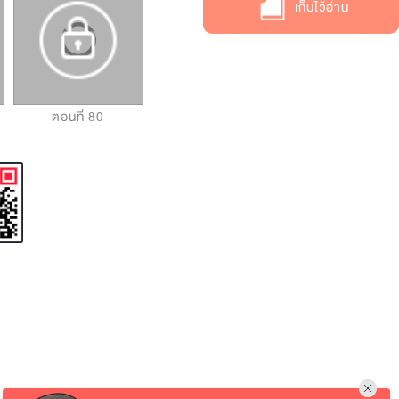
เก็บไว้อ่าน
ตอนที่ 80
ตอนที่ 81
ตอนที่ 82