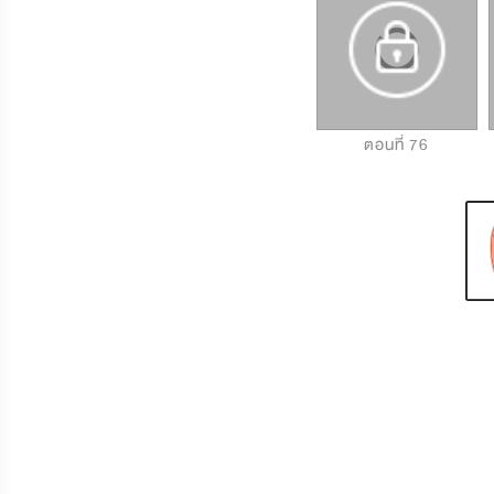
ตอนที่ 74
ตอนที่ 75
ตอนที่ 76