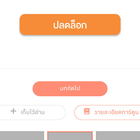
บทถัดไป
เก็บไว้อ่าน
รายละเอียดการ์ตูน