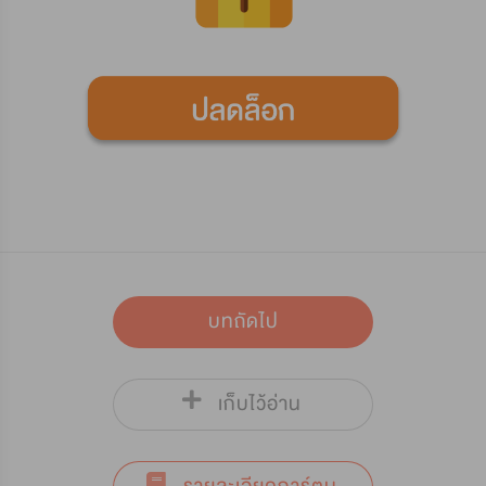
บทถัดไป
เก็บไว้อ่าน