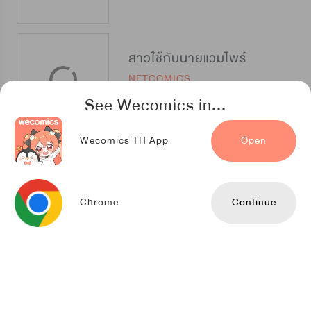
สาวใช้กับนายแวมไพร์
NETCOMICS
See Wecomics in...
Wecomics TH App
Open
พระเอกของฉันเป็นท่านดยุค
D&C Media
Chrome
Continue