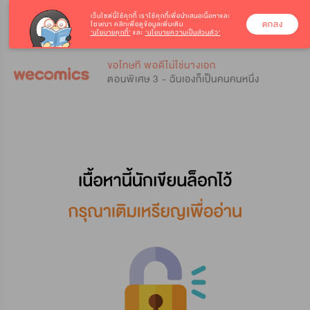
เว็บไซต์นี้ใช้คุกกี้
เราใช้คุกกี้เพื่อนำเสนอเนื้อหาและ
ตกลง
โฆษณา คลิกเพื่อดูข้อมูลเพิ่มเติม
‘นโยบายคุกกี้’
และ
‘นโยบายความเป็นส่วนตัว’
0
0
ขอโทษที พอดีไม่ใช่นางเอก
ตอนพิเศษ 3 - ฉันเองก็เป็นคนคนหนึ่ง