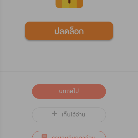
บทถัดไป
เก็บไว้อ่าน