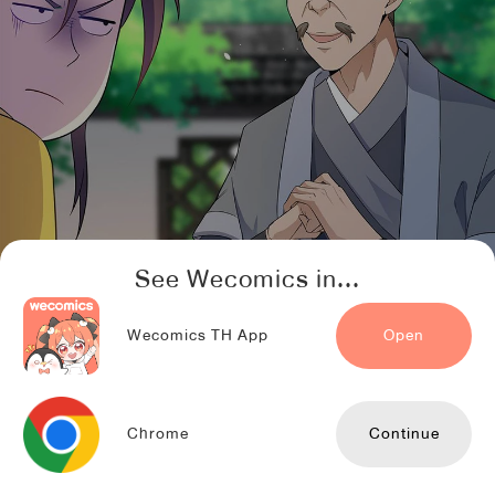
See Wecomics in...
Wecomics TH App
Open
Chrome
Continue