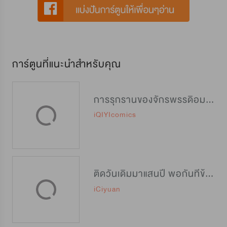
การ์ตูนที่แนะนำสำหรับคุณ
การรุกรานของจักรพรรดิอมตะ
iQIYIcomics
ติดวันเดิมมาแสนปี พอกันทีข้าขอเทพ
iCiyuan