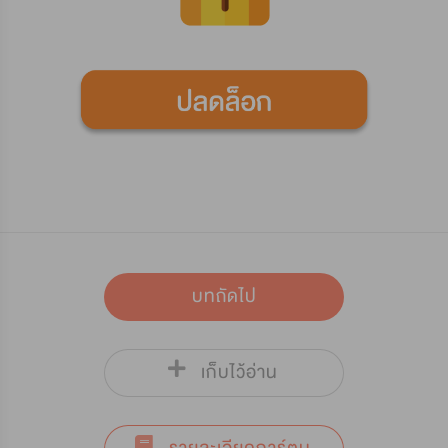
บทถัดไป
เก็บไว้อ่าน