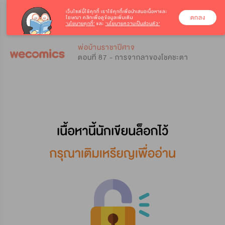
เว็บไซต์นี้ใช้คุกกี้
เราใช้คุกกี้เพื่อนำเสนอเนื้อหาและ
ตกลง
โฆษณา คลิกเพื่อดูข้อมูลเพิ่มเติม
‘นโยบายคุกกี้’
และ
‘นโยบายความเป็นส่วนตัว’
0
0
พ่อบ้านราชาปีศาจ
ตอนที่ 87 - การจากลาของโชคชะตา