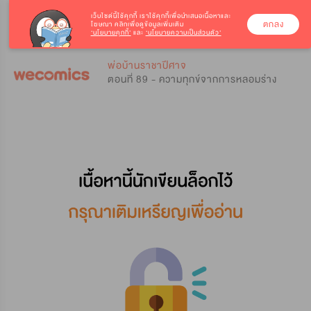
เว็บไซต์นี้ใช้คุกกี้
เราใช้คุกกี้เพื่อนำเสนอเนื้อหาและ
ตกลง
โฆษณา คลิกเพื่อดูข้อมูลเพิ่มเติม
‘นโยบายคุกกี้’
และ
‘นโยบายความเป็นส่วนตัว’
0
0
พ่อบ้านราชาปีศาจ
ตอนที่ 89 - ความทุกข์จากการหลอมร่าง