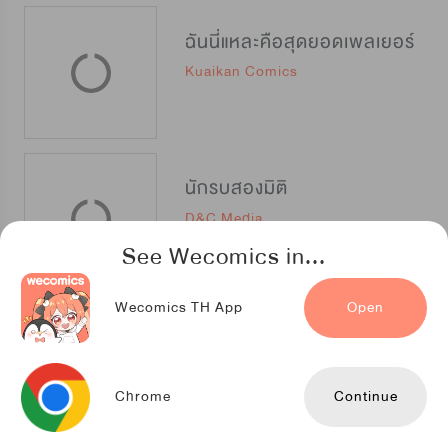
ฉันนี่แหละคือสุดยอดเพลเยอร์
Kuaikan Comics
นักรบสองมิติ
D&C Media
See Wecomics in...
Wecomics TH App
Open
WORLD: ZERO เมื่อผมเป็นเทพีนักรบ
TENCENT ANIMATION & COMICS
Chrome
Continue