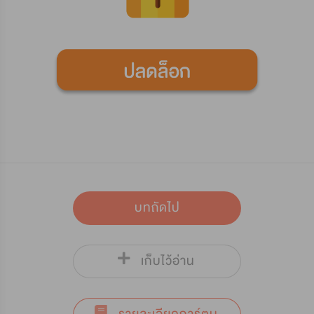
บทถัดไป
เก็บไว้อ่าน