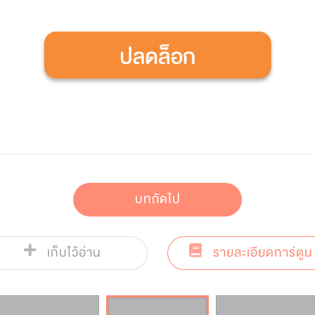
บทถัดไป
เก็บไว้อ่าน
รายละเอียดการ์ตูน