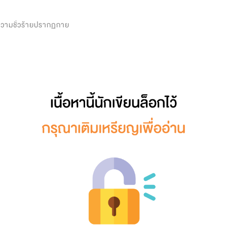
0
งความชั่วร้ายปรากฏกาย