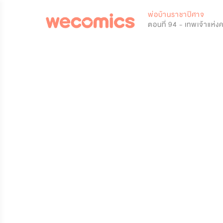
0
พ่อบ้านราชาปีศาจ
ตอนที่ 94 - เทพเจ้าแห่