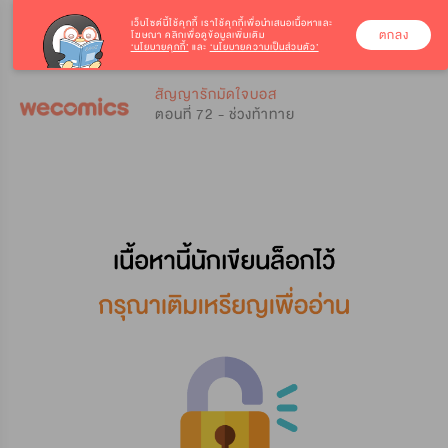
เว็บไซต์นี้ใช้คุกกี้
เราใช้คุกกี้เพื่อนำเสนอเนื้อหาและ
ตกลง
โฆษณา คลิกเพื่อดูข้อมูลเพิ่มเติม
‘นโยบายคุกกี้’
และ
‘นโยบายความเป็นส่วนตัว’
0
0
สัญญารักมัดใจบอส
ตอนที่ 72 - ช่วงท้าทาย