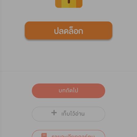
บทถัดไป
เก็บไว้อ่าน