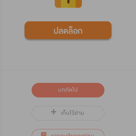
บทถัดไป
เก็บไว้อ่าน