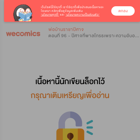
เว็บไซต์นี้ใช้คุกกี้
เราใช้คุกกี้เพื่อนำเสนอเนื้อหาและ
ตกลง
โฆษณา คลิกเพื่อดูข้อมูลเพิ่มเติม
‘นโยบายคุกกี้’
และ
‘นโยบายความเป็นส่วนตัว’
0
0
พ่อบ้านราชาปีศาจ
ตอนที่ 96 - ปีศาจที่พาลโกรธเพราะความอับอาย