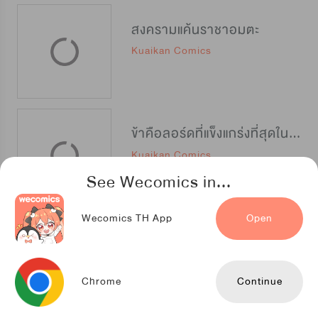
สงครามแค้นราชาอมตะ
Kuaikan Comics
ข้าคือลอร์ดที่แข็งแกร่งที่สุดในปฐพี
Kuaikan Comics
See Wecomics in...
Wecomics TH App
Open
การรุกรานของจักรพรรดิอมตะ
iQIYIcomics
Chrome
Continue