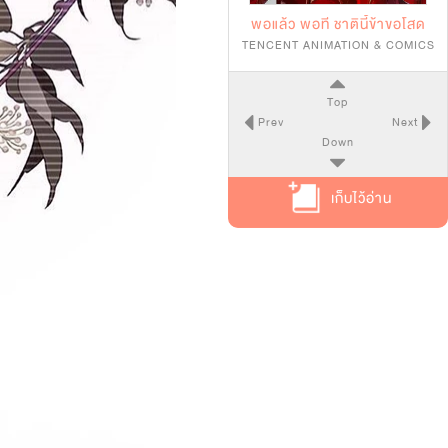
พอแล้ว พอที ชาตินี้ข้าขอโสด
TENCENT ANIMATION & COMICS
Top
Prev
Next
Down
เก็บไว้อ่าน