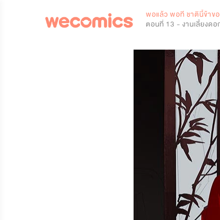
0
พอแล้ว พอที ชาตินี้ข้าข
ตอนที่ 13 - งานเลี้ยงดอก