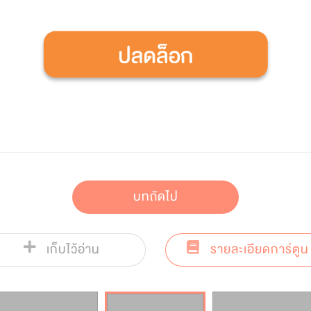
บทถัดไป
เก็บไว้อ่าน
รายละเอียดการ์ตูน