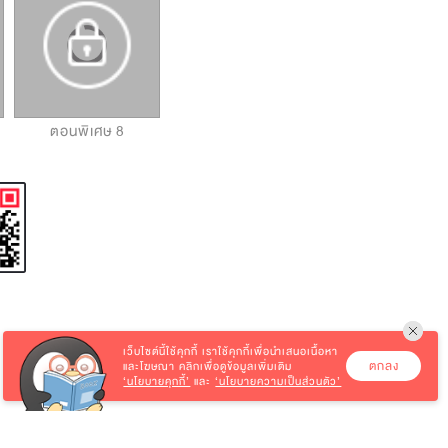
ตอนพิเศษ 8
ตอนพิเศษ 9
ตอนพิเศษ 10
เว็บไซต์นี้ใช้คุกกี้
เราใช้คุกกี้เพื่อนำเสนอเนื้อหา
ตกลง
และโฆษณา คลิกเพื่อดูข้อมูลเพิ่มเติม
‘นโยบายคุกกี้’
และ
‘นโยบายความเป็นส่วนตัว’