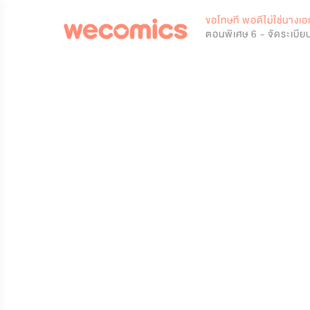
0
ขอโทษที พอดีไม่ใช่นางเอ
ตอนพิเศษ 6 - จัดระเบียบ