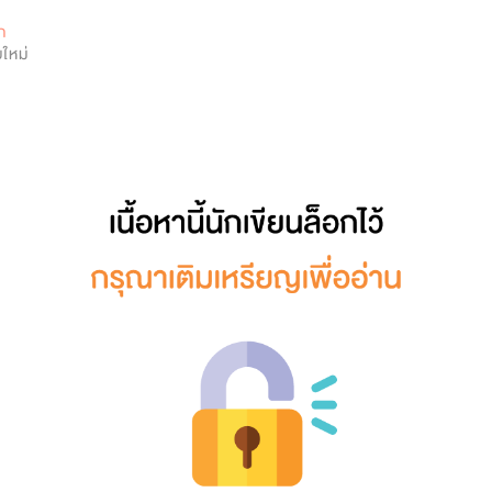
0
ก
ใหม่