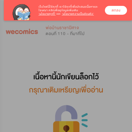
เว็บไซต์นี้ใช้คุกกี้
เราใช้คุกกี้เพื่อนำเสนอเนื้อหาและ
ตกลง
โฆษณา คลิกเพื่อดูข้อมูลเพิ่มเติม
‘นโยบายคุกกี้’
และ
‘นโยบายความเป็นส่วนตัว’
0
0
พ่อบ้านราชาปีศาจ
ตอนที่ 110 - ที่มาที่ไป