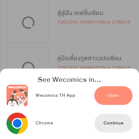
สู้สู่ฝัน เชฟชั้นเซียน
TENCENT ANIMATION & COMICS
คู่มือเลี้ยงภูตสาวฉบับเซียน
TENCENT ANIMATION & COMICS
See Wecomics in...
Wecomics TH App
Open
สงครามแค้นราชาอมตะ
Kuaikan Comics
Chrome
Continue