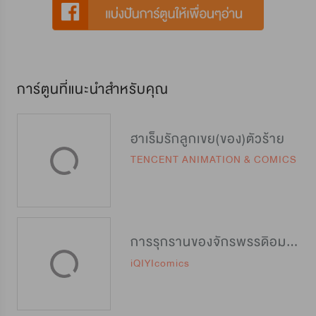
การ์ตูนที่แนะนำสำหรับคุณ
ฮาเร็มรักลูกเขย(ของ)ตัวร้าย
TENCENT ANIMATION & COMICS
การรุกรานของจักรพรรดิอมตะ
iQIYIcomics