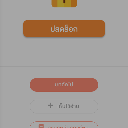
บทถัดไป
เก็บไว้อ่าน