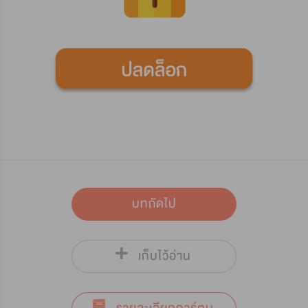
บทถัดไป
เก็บไว้อ่าน