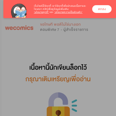
เว็บไซต์นี้ใช้คุกกี้
เราใช้คุกกี้เพื่อนำเสนอเนื้อหาและ
ตกลง
โฆษณา คลิกเพื่อดูข้อมูลเพิ่มเติม
‘นโยบายคุกกี้’
และ
‘นโยบายความเป็นส่วนตัว’
0
0
ขอโทษที พอดีไม่ใช่นางเอก
ตอนพิเศษ 7 - ผู้สำเร็จราชการ