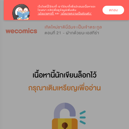
เว็บไซต์นี้ใช้คุกกี้
เราใช้คุกกี้เพื่อนำเสนอเนื้อหาและ
ตกลง
โฆษณา คลิกเพื่อดูข้อมูลเพิ่มเติม
‘นโยบายคุกกี้’
และ
‘นโยบายความเป็นส่วนตัว’
0
0
เกิดใหม่ชาตินี้ฉันจะเป็นเจ้าตระกูล
ตอนที่ 21 - ฝากด้วยนะเอสทีร่า