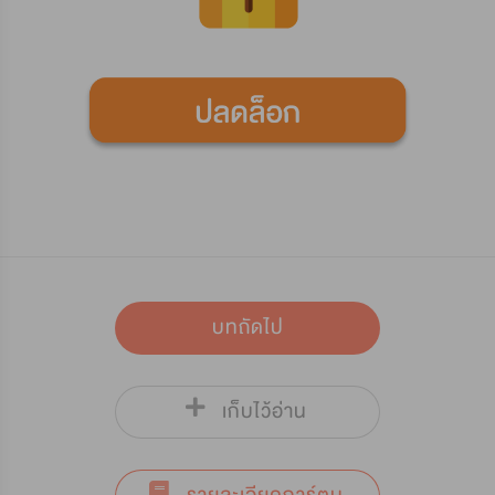
บทถัดไป
เก็บไว้อ่าน