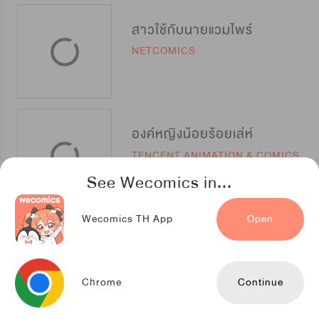
สาวใช้กับนายแวมไพร์
NETCOMICS
องค์หญิงน้อยร้อยเล่ห์
TENCENT ANIMATION & COMICS
See Wecomics in...
Wecomics TH App
Open
เจ้าหญิงจำกัดเวลา
Jaedam Comics
Chrome
Continue