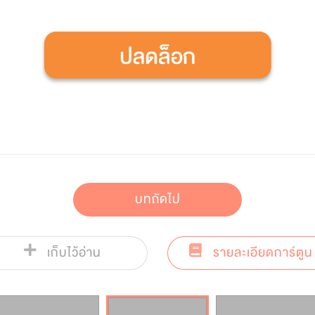
บทถัดไป
เก็บไว้อ่าน
รายละเอียดการ์ตูน