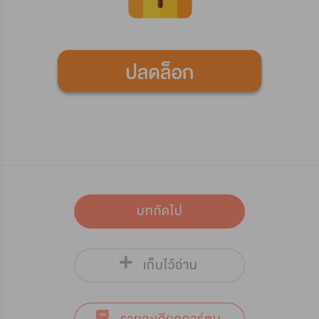
บทถัดไป
เก็บไว้อ่าน