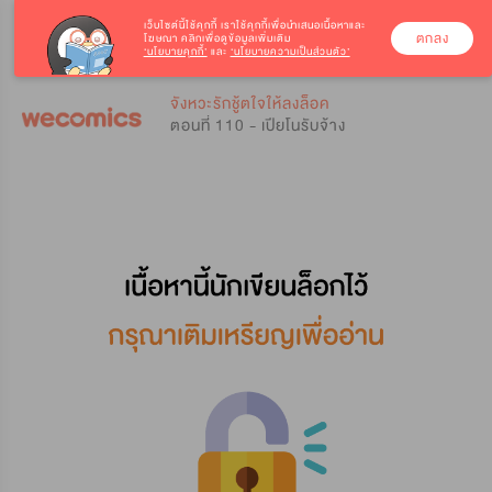
เว็บไซต์นี้ใช้คุกกี้
เราใช้คุกกี้เพื่อนำเสนอเนื้อหาและ
ตกลง
โฆษณา คลิกเพื่อดูข้อมูลเพิ่มเติม
‘นโยบายคุกกี้’
และ
‘นโยบายความเป็นส่วนตัว’
0
0
จังหวะรักชู้ตใจให้ลงล็อค
ตอนที่ 110 - เปียโนรับจ้าง