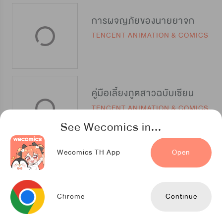
การผจญภัยของนายยาจก
TENCENT ANIMATION & COMICS
คู่มือเลี้ยงภูตสาวฉบับเซียน
TENCENT ANIMATION & COMICS
See Wecomics in...
Wecomics TH App
Open
การรุกรานของจักรพรรดิอมตะ
iQIYIcomics
Chrome
Continue