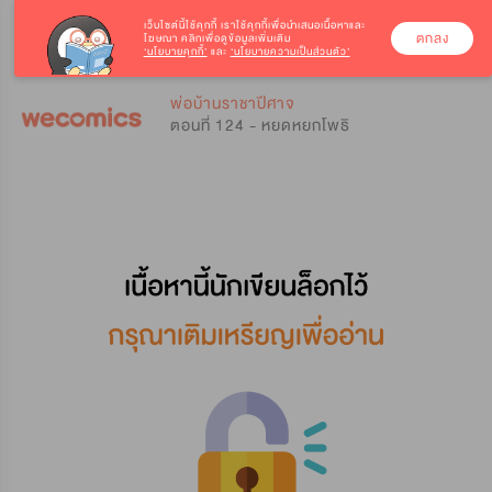
เว็บไซต์นี้ใช้คุกกี้
เราใช้คุกกี้เพื่อนำเสนอเนื้อหาและ
ตกลง
โฆษณา คลิกเพื่อดูข้อมูลเพิ่มเติม
‘นโยบายคุกกี้’
และ
‘นโยบายความเป็นส่วนตัว’
0
0
พ่อบ้านราชาปีศาจ
ตอนที่ 124 - หยดหยกโพธิ