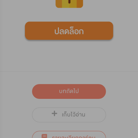
บทถัดไป
เก็บไว้อ่าน