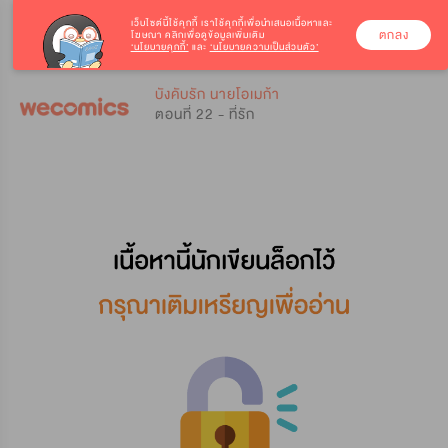
เว็บไซต์นี้ใช้คุกกี้
เราใช้คุกกี้เพื่อนำเสนอเนื้อหาและ
ตกลง
โฆษณา คลิกเพื่อดูข้อมูลเพิ่มเติม
‘นโยบายคุกกี้’
และ
‘นโยบายความเป็นส่วนตัว’
0
0
บังคับรัก นายโอเมก้า
ตอนที่ 22 - ที่รัก