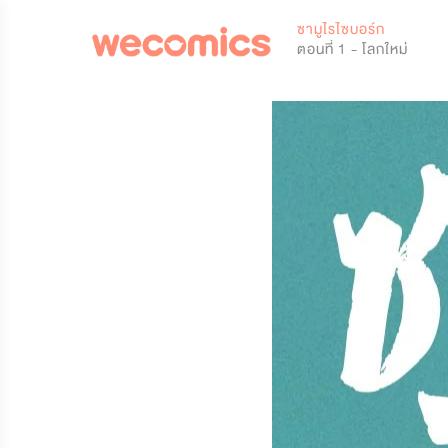
0
ซามูไรไซบอร์ก
ตอนที่ 1 - โลกใหม่