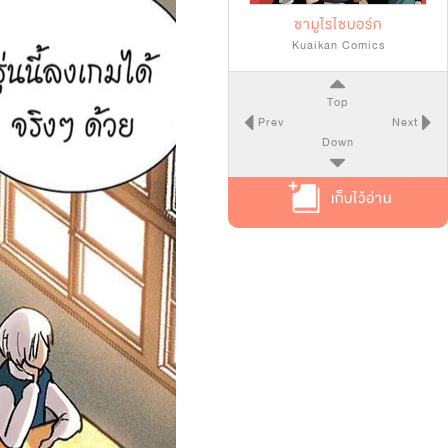
ซามูไรไซบอร์ก
Kuaikan Comics
Top
Prev
Next
Down
เก็บไว้อ่าน