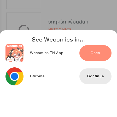
วิกฤติรัก เพื่อนสนิท
NETCOMICS
See Wecomics in...
Wecomics TH App
Open
หน้ากากซุปเปอร์สตาร์
Youlook
Chrome
Continue