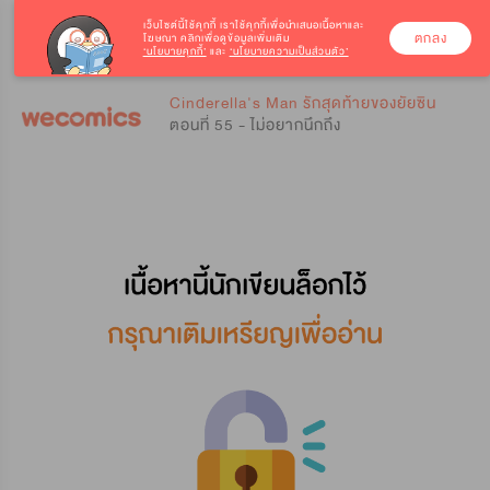
เว็บไซต์นี้ใช้คุกกี้
เราใช้คุกกี้เพื่อนำเสนอเนื้อหาและ
ตกลง
โฆษณา คลิกเพื่อดูข้อมูลเพิ่มเติม
‘นโยบายคุกกี้’
และ
‘นโยบายความเป็นส่วนตัว’
0
0
Cinderella's Man รักสุดท้ายของยัยซิน
ตอนที่ 55 - ไม่อยากนึกถึง