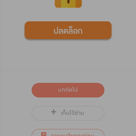
บทถัดไป
เก็บไว้อ่าน