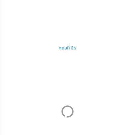
ตอนที่ 25