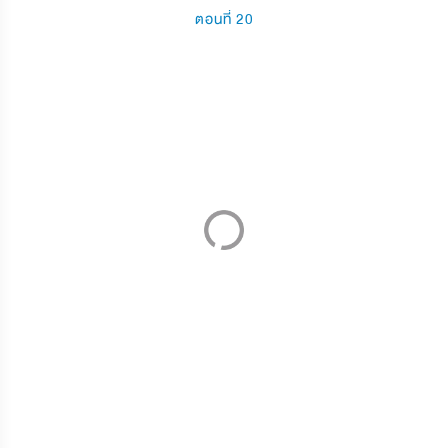
ตอนที่ 20