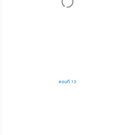
ตอนที่ 13