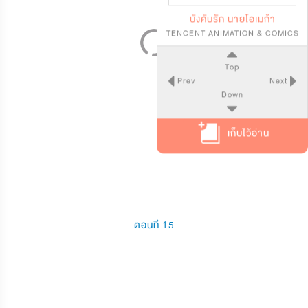
บังคับรัก นายโอเมก้า
TENCENT ANIMATION & COMICS
Top
Prev
Next
Down
เก็บไว้อ่าน
ตอนที่ 15