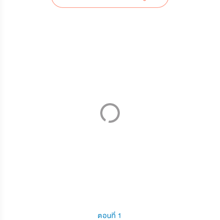
ตอนที่ 1