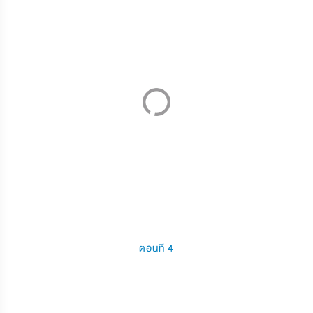
ตอนที่ 4