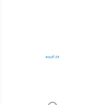
ตอนที่ 28