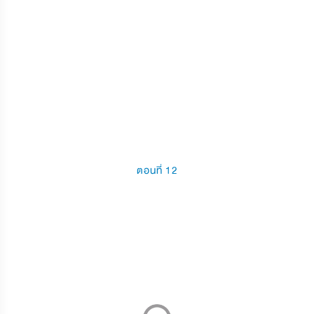
ตอนที่ 12