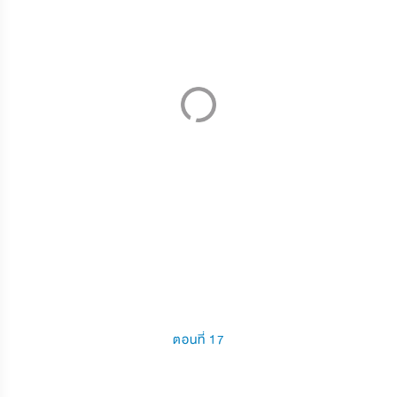
ตอนที่ 17