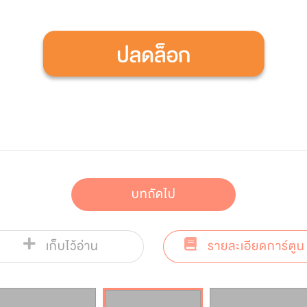
บทถัดไป
เก็บไว้อ่าน
รายละเอียดการ์ตูน