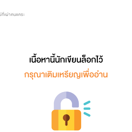
0
จ
ที่เผ่าคนแคระ